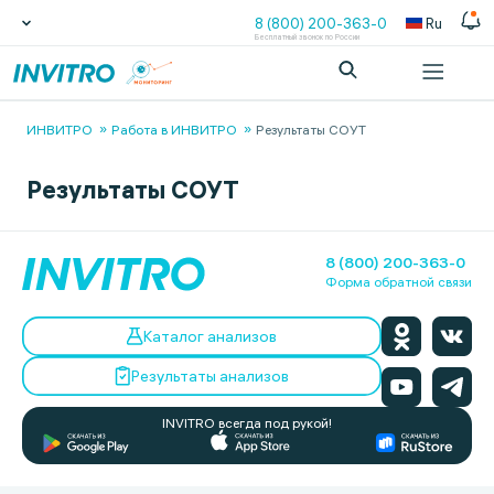
8 (800) 200-363-0
Ru
Бесплатный звонок по России
ИНВИТРО
Работа в ИНВИТРО
Результаты СОУТ
Результаты СОУТ
8 (800) 200-363-0
Форма обратной связи
Каталог анализов
Результаты анализов
INVITRO всегда под рукой!