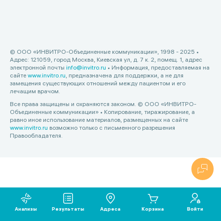
© ООО «ИНВИТРО-Объединенные коммуникации», 1998 - 2025 •
Адрес: 121059, город Москва, Киевская ул, д. 7 к. 2, помещ. 1, адрес
электронной почты
info@invitro.ru
• Информация, предоставляемая на
сайте
www.invitro.ru
, предназначена для поддержки, а не для
замещения существующих отношений между пациентом и его
лечащим врачом.
Все права защищены и охраняются законом. © ООО «ИНВИТРО-
Объединенные коммуникации» • Копирование, тиражирование, а
равно иное использование материалов, размещенных на сайте
www.invitro.ru
возможно только с письменного разрешения
Правообладателя.
Анализы
Результаты
Адреса
Корзина
Войти