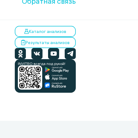
Обратная связь
Каталог анализов
Результаты анализов
INVITRO всегда под рукой!