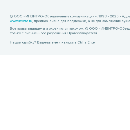
© ООО «ИНВИТРО-Объединенные коммуникации», 1998 - 2025 • Адрес: 12
www.invitro.ru
, предназначена для поддержки, а не для замещения су
Все права защищены и охраняются законом. © ООО «ИНВИТРО-Объедин
только с письменного разрешения Правообладателя.
Нашли ошибку? Выделите ее и нажмите
Ctrl
+
Enter