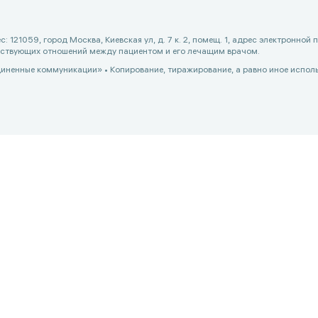
1059, город Москва, Киевская ул, д. 7 к. 2, помещ. 1, адрес электронной 
ществующих отношений между пациентом и его лечащим врачом.
енные коммуникации» • Копирование, тиражирование, а равно иное исполь