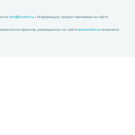
почты
info@invitro.ru
• Информация, предоставляемая на сайте
зование материалов, размещенных на сайте
www.invitro.ru
возможно