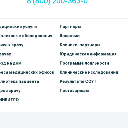
8 (800) 200-363-0
ицинские услуги
Партнеры
мплексные обследования
Вакансии
ись к врачу
Клиники-партнеры
рачах
Юридическая информация
зд на дом
Программа лояльности
еса медицинских офисов
Клинические исследования
лиотека пациента
Результаты СОУТ
рос врачу
Поставщикам
 ИНВИТРО