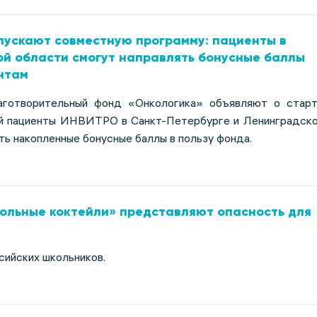
пускают совместную программу: пациенты в
ой области смогут направлять бонусные баллы
нтам
готворительный фонд «Онкологика» объявляют о стар
ой пациенты ИНВИТРО в Санкт-Петербурге и Ленинградск
ь накопленные бонусные баллы в пользу фонда.
лольные коктейли» представляют опасность для
сийских школьников.