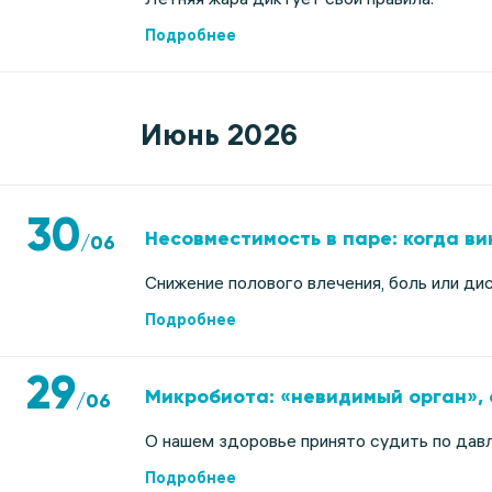
Подробнее
Июнь 2026
30
Несовместимость в паре: когда в
/
06
Снижение полового влечения, боль или д
Подробнее
29
Микробиота: «невидимый орган», 
/
06
О нашем здоровье принято судить по давл
Подробнее