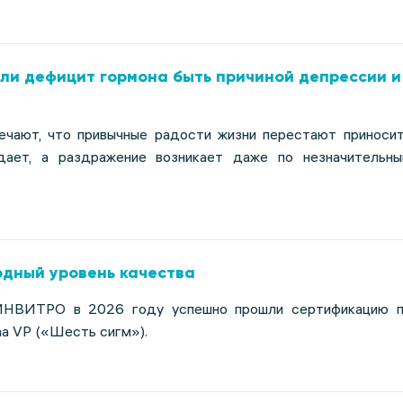
 ли дефицит гормона быть причиной депрессии и
чают, что привычные радости жизни перестают приноси
адает, а раздражение возникает даже по незначительн
дный уровень качества
 ИНВИТРО в 2026 году успешно прошли сертификацию 
a VP («Шесть сигм»).