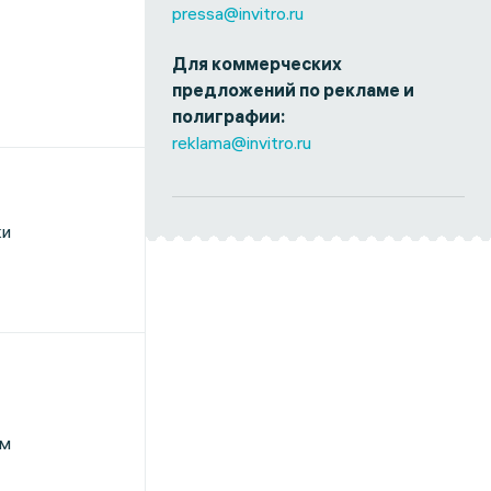
pressa@invitro.ru
Для коммерческих
предложений по рекламе и
полиграфии:
reklama@invitro.ru
ки
ем