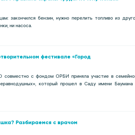
цам: закончился бензин, нужно перелить топливо из друг
нки, ни насоса.
отворительном фестивале «Город
 совместно с фондом ОРБИ приняла участие в семейн
неравнодушных», который прошел в Саду имени Баумана
ушка? Разбираемся с врачом