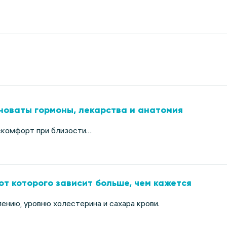
иноваты гормоны, лекарства и анатомия
искомфорт при близости…
от которого зависит больше, чем кажется
ению, уровню холестерина и сахара крови.