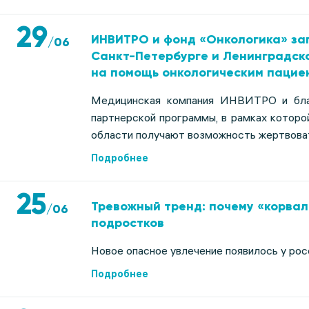
29
ИНВИТРО и фонд «Онкологика» за
/
06
Санкт-Петербурге и Ленинградск
на помощь онкологическим пацие
Медицинская компания ИНВИТРО и бла
партнерской программы, в рамках котор
области получают возможность жертвоват
Подробнее
25
Тревожный тренд: почему «корва
/
06
подростков
Новое опасное увлечение появилось у рос
Подробнее