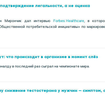
подтверждение легальности, а не оценка
н Мирончик дал интервью
Forbes Healthcare
, в котор
Общественной потребительской инициативы» по маркиров
т: что происходит в организме в момент слёз
налду в последний раз сыграл на чемпионате мира.
му снижение тестостерона у мужчин — симптом, 