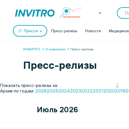
Прессе
Пресс-релизы
Новости
Медицинск
ИНВИТРО
О компании
Пресс-релизы
Пресс-релизы
Показать пресс-релизы за:
...
Архив по годам:
2026
2025
2024
2023
2022
2021
2020
2019
2
Июль 2026