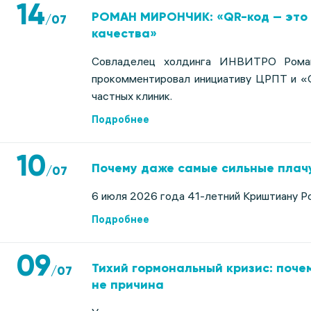
14
РОМАН МИРОНЧИК: «QR-код — это 
/
07
качества»
Совладелец холдинга ИНВИТРО Рома
прокомментировал инициативу ЦРПТ и «
частных клиник.
Подробнее
10
Почему даже самые сильные плачу
/
07
6 июля 2026 года 41-летний Криштиану Ро
Подробнее
09
Тихий гормональный кризис: поче
/
07
не причина