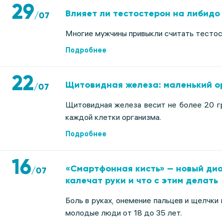
29
Влияет ли тестостерон на либидо 
/
07
Многие мужчины привыкли считать тестос
Подробнее
22
Щитовидная железа: маленький о
/
07
Щитовидная железа весит не более 20 г
каждой клетки организма.
Подробнее
16
«Смартфонная кисть» — новый диа
/
07
калечат руки и что с этим делать
Боль в руках, онемение пальцев и щелчки
молодые люди от 18 до 35 лет.