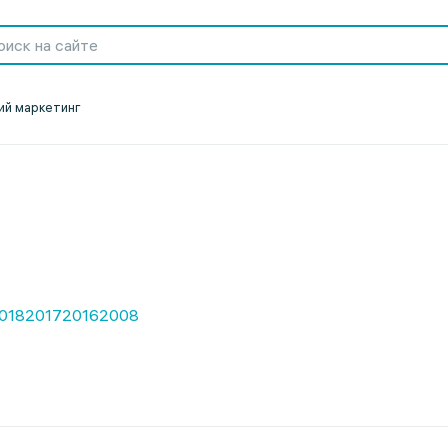
ий маркетинг
018
2017
2016
2008