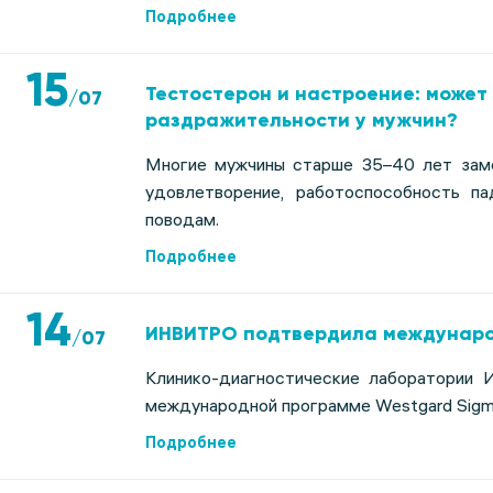
Подробнее
15
Тестостерон и настроение: может
/
07
раздражительности у мужчин?
Многие мужчины старше 35–40 лет заме
удовлетворение, работоспособность п
поводам.
Подробнее
14
ИНВИТРО подтвердила междунаро
/
07
Клинико-диагностические лаборатории
международной программе Westgard Sigm
Подробнее