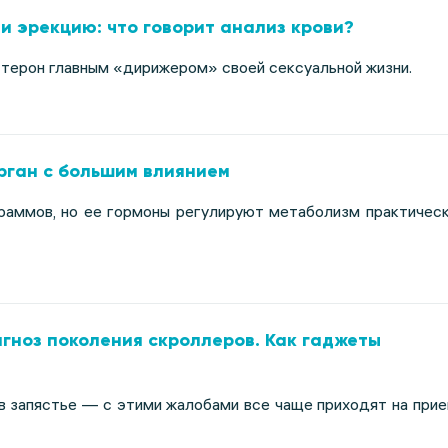
и эрекцию: что говорит анализ крови?
терон главным «дирижером» своей сексуальной жизни.
рган с большим влиянием
раммов, но ее гормоны регулируют метаболизм практичес
гноз поколения скроллеров. Как гаджеты
 в запястье — с этими жалобами все чаще приходят на при